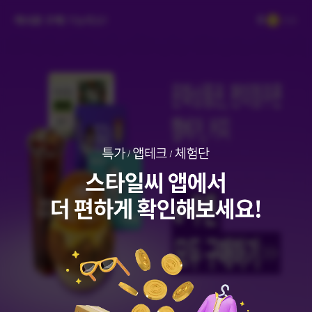
0
캐시로 구매
가능해요!
보유