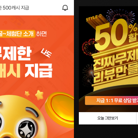
ᅡᆫ 500캐시 지급
오늘 그만보기