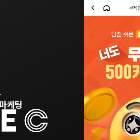
무제ᄒ