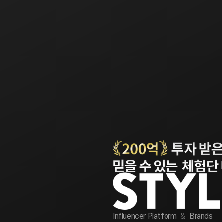
Influencer Platform
&
Brands