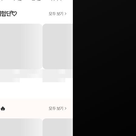
체험단💘
모두 보기
🔥
모두 보기