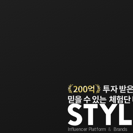
Influencer Platform
&
Brands