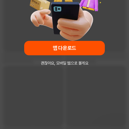
앱 다운로드
괜찮아요, 모바일 웹으로 볼게요