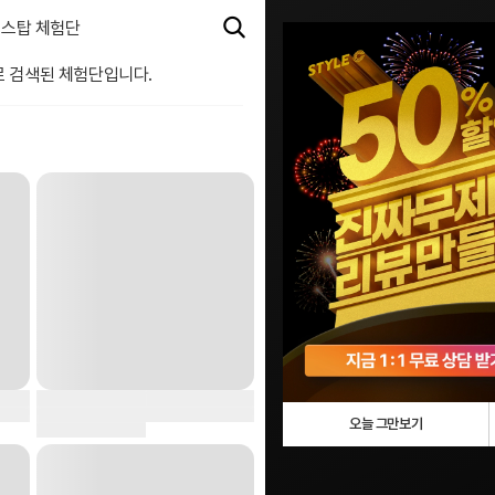
스탑 체험단
로 검색된 체험단입니다.
오늘 그만보기