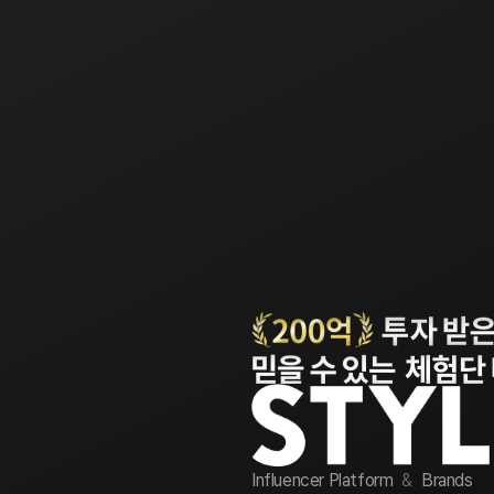
Influencer Platform
&
Brands