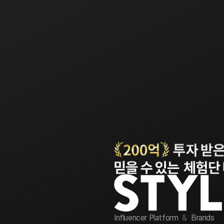
Influencer Platform
&
Brands