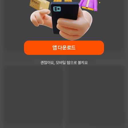
앱 다운로드
괜찮아요, 모바일 웹으로 볼게요