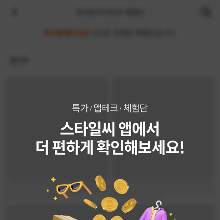
워크온바디오프 체험단
워크온바디오프
(으)로 검색된 체험단입니다.
총
0
개